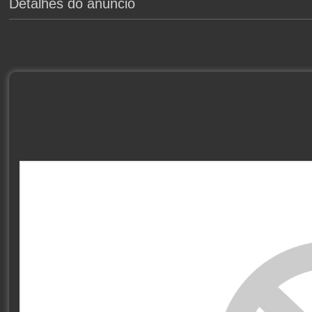
Detalhes do anúncio