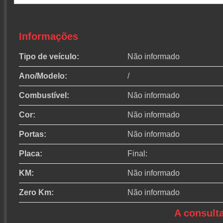
Informações
Tipo de veículo:
Não informado
Ano/Modelo:
/
Combustível:
Não informado
Cor:
Não informado
Portas:
Não informado
Placa:
Final:
KM:
Não informado
Zero Km:
Não informado
A consult