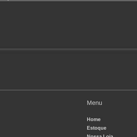
Menu
Home
Estoque
Nossa Loja