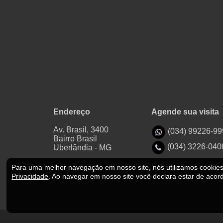
Endereço
Agende sua visita
Av. Brasil, 3400
(034) 99226-9
Bairro Brasil
(034) 3226-040
Uberlândia - MG
Para uma melhor navegação em nosso site, nós utilizamos cooki
Privacidade
.
Ao navegar em nosso site você declara estar de acor