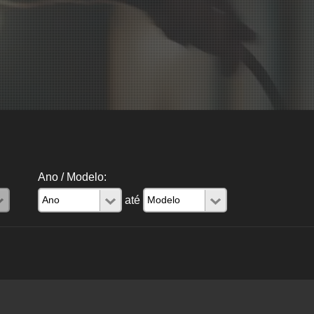
Ano / Modelo:
até