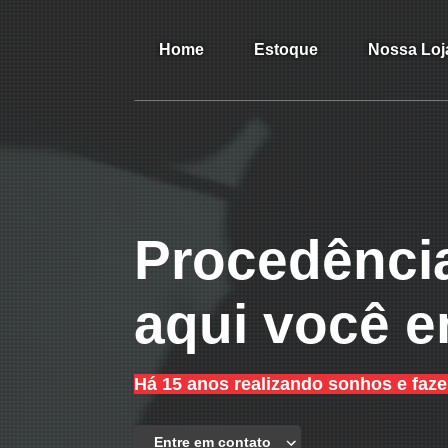
Home
Estoque
Nossa Loj
Procedência
aqui você e
Há 15 anos realizando sonhos e faz