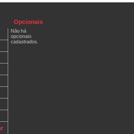
Opcionais
Não há
opcionais
cadastrados.
ar