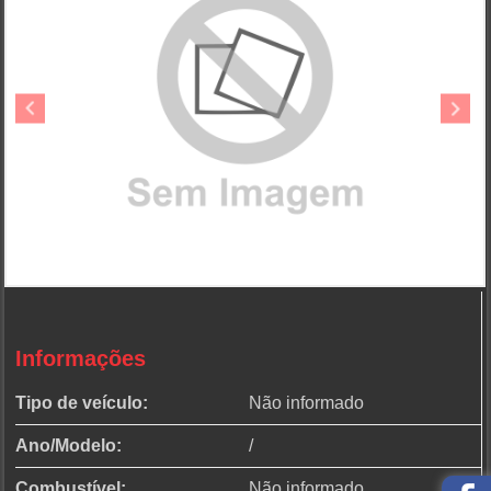
Informações
Tipo de veículo:
Não informado
Ano/Modelo:
/
Combustível:
Não informado