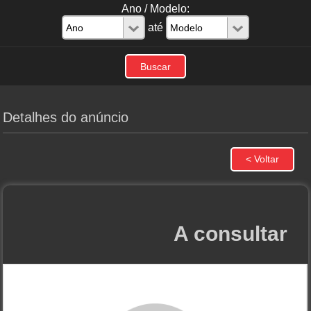
Ano / Modelo:
até
Detalhes do anúncio
A consultar