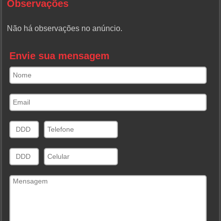
Observações
Não há observações no anúncio.
Envie sua mensagem